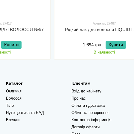
л: 27417
Артикул: 27487
К ДЛЯ ВОЛОССЯ №97
Рідкий лак для волосся LIQUID
Купити
1 694 грн
Купити
вності
В наявності
Каталог
Клієнтам
Обличчя
Вхід до кабінету
Волосся
Про нас
Тіло
Оплата і доставка
Нутріцевтика та БАД
Обмін та повернення
Бренди
Контактна інформація
Договір оферти