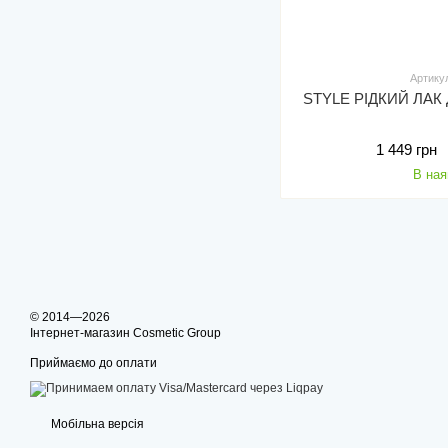
Артику
STYLE РІДКИЙ ЛА
1 449 грн
В ная
© 2014—2026
Інтернет-магазин Cosmetic Group
Приймаємо до оплати
Мобільна версія