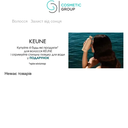
Волосся
Захист від сонця
Немає товарів