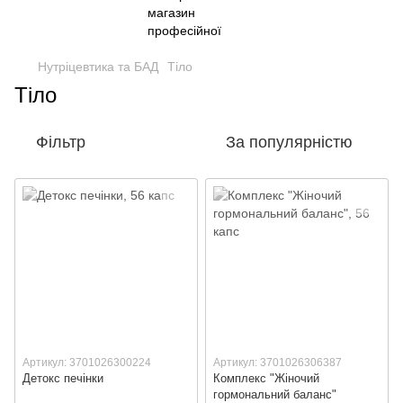
Нутріцевтика та БАД
Тіло
Тіло
Фільтр
За популярністю
Артикул: 3701026300224
Артикул: 3701026306387
Детокс печінки
Комплекс "Жіночий
гормональний баланс"