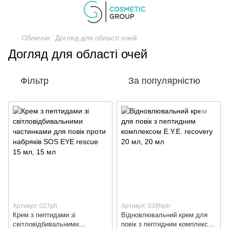
Обличчя
Догляд для області очей
Догляд для області очей
Фільтр
За популярністю
Артикул: 027ph
Артикул: 038Nph
Крем з пептидами зі
Відновлювальний крем для
світловідбивальними
повік з пептидним комплексом