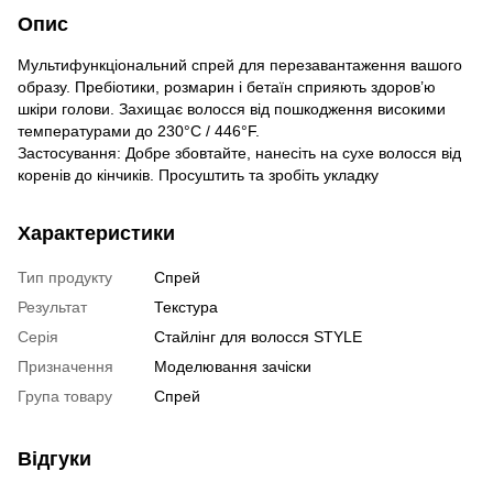
Опис
Мультифункціональний спрей для перезавантаження вашого
образу. Пребіотики, розмарин і бетаїн сприяють здоров’ю
шкіри голови. Захищає волосся від пошкодження високими
температурами до 230°C / 446°F.
Застосування: Добре збовтайте, нанесіть на сухе волосся від
коренів до кінчиків. Просуштить та зробіть укладку
Характеристики
Тип продукту
Спрей
Результат
Текстура
Серія
Стайлінг для волосся STYLE
Призначення
Моделювання зачіски
Група товару
Спрей
Відгуки