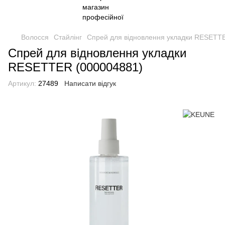
Волосся
Стайлінг
Спрей для відновлення укладки RESETT
Спрей для відновлення укладки
RESETTER (000004881)
Артикул:
27489
Написати відгук