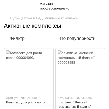
Нутрицевтика и БАД
Активные комплексы
Активные комплексы
Фильтр
По популярности
Артикул: 3701026300118
Артикул: 3701026306387
Комплекс для роста волос
Комплекс "Женский
гормональный баланс"