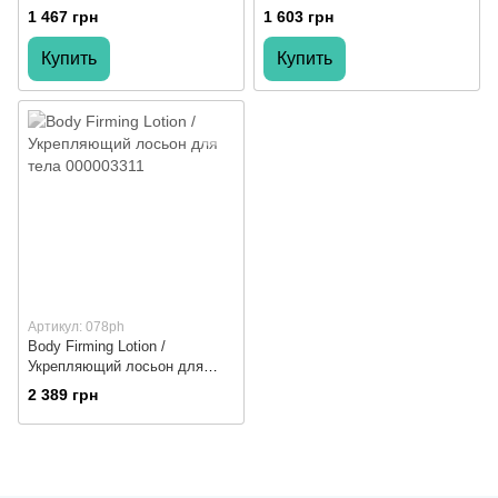
1 467 грн
1 603 грн
Купить
Купить
Артикул: 078ph
Body Firming Lotion /
Укрепляющий лосьон для
тела
2 389 грн