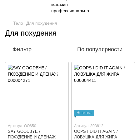
Тело
Для похудения
Для похудения
Фильтр
По популярности
Новинка
Артикул: ОО650
Артикул: 303812
SAY GOODBYE /
OOPS I DID IT AGAIN /
ПОХУДЕНИЕ И ДРЕНАЖ
ЛОВУШКА ДЛЯ ЖИРА