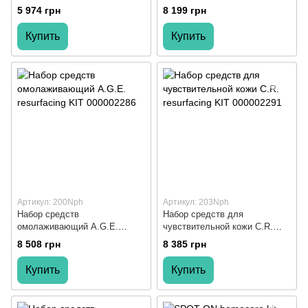
A.C.N.E. resurfacing KIT
5 974 грн
8 199 грн
Купить
Купить
Артикул: 200Nph
Артикул: 203Nph
Набор средств
Набор средств для
омолаживающий A.G.E.
чувствительной кожи C.R.
resurfacing KIT
resurfacing KIT
8 508 грн
8 385 грн
Купить
Купить