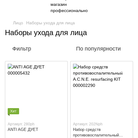
Лицо
Наборы ухода для лица
Наборы ухода для лица
Фильтр
По популярности
Хит
Артикул: 280ph
Артикул: 202Nph
ANTI AGE ДУЕТ
Набор средств
противовоспалительный