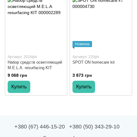
Новинка
Артикул: 201Nph
Артикул: 220ph
Набор средств осветляющий
SPOT ON homecare kit
M.E.L.A. resurfacing KIT
9 068 грн
3 873 грн
Купить
Купить
+380 (67) 446-15-20
+380 (50) 343-29-10