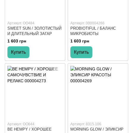
Артикул: ОО484
Артикул: 000004266
SWEET SUN / ЗОЛОТИСТЫЙ
PROBIOTIFUL / БАЛАНС
И ДЛИТЕЛЬНЫЙ ЗАГАР
МИКРОБИОТЫ
1 603 грн
1 603 грн
Купить
Купить
Артикул: ОО644
Артикул: 8315.106
BE HEMPY / ХОРОШЕЕ
MORNING GLOW / ЭЛИКСИР