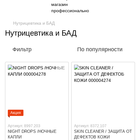
Нутрицевтика и БАД
Нутрицевтика и БАД
Фильтр
По популярности
Акция
Артикул: 8997.203
Артикул: 8372.107
NIGHT DROPS /НОЧНЫЕ
SKIN CLEANER / ЗАЩИТА ОТ
КАПЛИ
ДЕФЕКТОВ КОЖИ