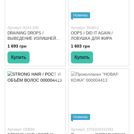
Новинка
Артикул: 9243.206
Артикул: 303812
DRAINING DROPS /
OOPS I DID IT AGAIN /
ВЫВЕДЕНИЕ ИЗЛИШНЕЙ
ЛОВУШКА ДЛЯ ЖИРА
ЖИДКОСТИ
1 693 грн
1 603 грн
Купить
Купить
Новинка
Артикул: ОО666
Артикул: 3701026310391