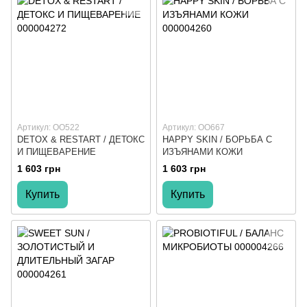
Артикул: ОО522
Артикул: ОО667
DETOX & RESTART / ДЕТОКС
HAPPY SKIN / БОРЬБА С
И ПИЩЕВАРЕНИЕ
ИЗЪЯНАМИ КОЖИ
1 603 грн
1 603 грн
Купить
Купить