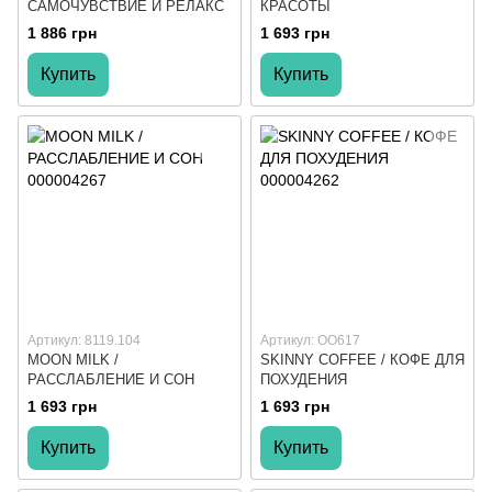
САМОЧУВСТВИЕ И РЕЛАКС
КРАСОТЫ
1 886 грн
1 693 грн
Купить
Купить
Артикул: 8119.104
Артикул: ОО617
MOON MILK /
SKINNY COFFEE / КОФЕ ДЛЯ
РАССЛАБЛЕНИЕ И СОН
ПОХУДЕНИЯ
1 693 грн
1 693 грн
Купить
Купить