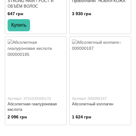
STRONG HAIR / РОСТ И
Проколлаген "НОВАЯ КОЖА"
ОБЪЁМ ВОЛОС
647 грн
3 930 грн
Купить
Артикул: 3701026300170
Артикул: 000000187
Абсолютная гиалуроновая
Абсолютный коллаген
кислота
2 096 грн
1 624 грн