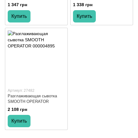
THERAPY
1 347 грн
1 338 грн
Купить
Купить
Артикул: 27482
Разглаживающая сывотка
SMOOTH OPERATOR
2 108 грн
Купить