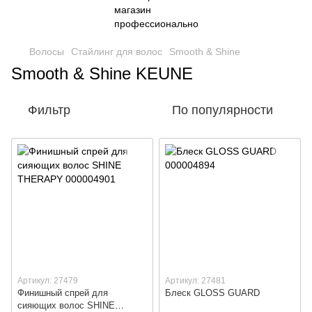
Волосы
Стайлинг для волос
Smooth & Shine
Smooth & Shine KEUNE
Фильтр
По популярности
Артикул: 27479
Артикул: 27481
Финишный спрей для
Блеск GLOSS GUARD
сияющих волос SHINE