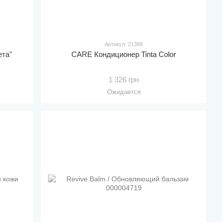
Артикул: 21388
ета"
CARE Кондиционер Tinta Color
1 326 грн
Ожидается