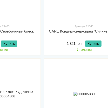
л: 21403
Артикул: 21343
 Серебрянный блеск
CARE Кондиционер-спрей "Сияние 
Купить
1 321 грн
Купить
личии
В наличии