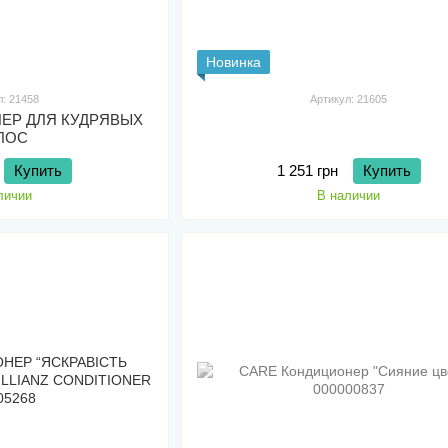
Новинка
л: 21458
Артикул: 21605
ЕР ДЛЯ КУДРЯВЫХ
ЛОС
Купить
1 251 грн
Купить
личии
В наличии