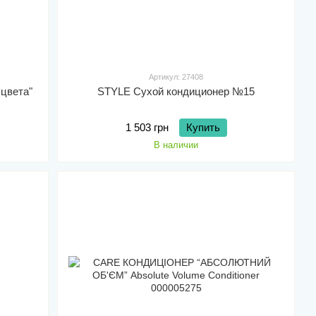
Артикул: 27408
цвета"
STYLE Сухой кондиционер №15
1 503 грн
Купить
В наличии