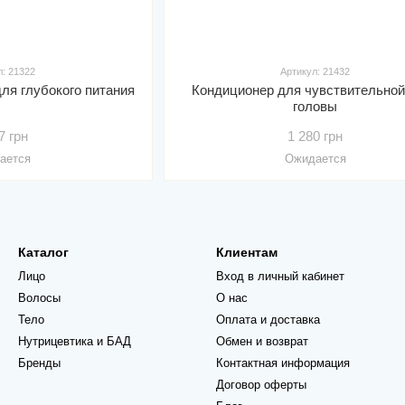
л: 21322
Артикул: 21432
ля глубокого питания
Кондиционер для чувствительной
головы
7 грн
1 280 грн
ается
Ожидается
Каталог
Клиентам
Лицо
Вход в личный кабинет
Волосы
О нас
Тело
Оплата и доставка
Нутрицевтика и БАД
Обмен и возврат
Бренды
Контактная информация
Договор оферты