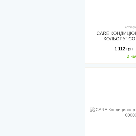
Артику
CARE КОНДИЦІО
КОЛЬОРУ” CO
CONDI
1 112 грн
В на