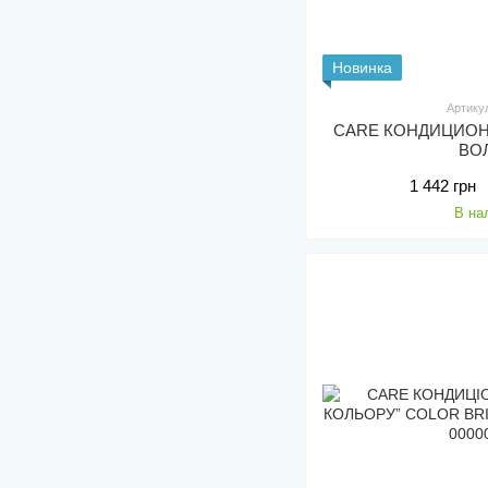
Новинка
Артику
CARE КОНДИЦИОН
ВО
1 442 грн
В на