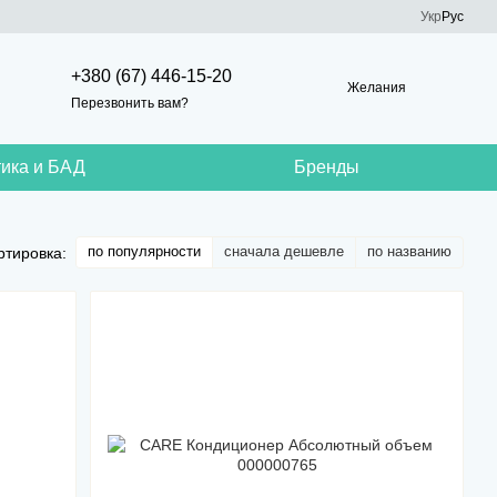
Укр
Рус
+380 (67) 446-15-20
Желания
Перезвонить вам?
ика и БАД
Бренды
по популярности
сначала дешевле
по названию
ртировка: