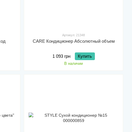
Артикул: 21348
ход
CARE Кондиционер Абсолютный объем
1 093 грн
Купить
В наличии