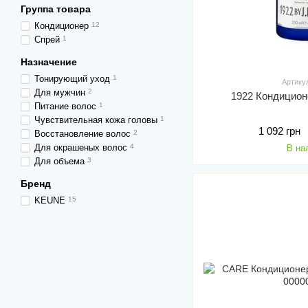
Группа товара
Кондиционер
12
Спрей
1
Назначение
Тонирующий уход
1
Артику
Для мужчин
2
1922 Кондицио
Питание волос
1
Чувствительная кожа головы
1
1 092 грн
Восстановление волос
2
Для окрашеных волос
4
В на
Для объема
3
Бренд
KEUNE
15