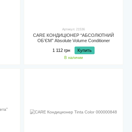
Артикул: 21536
CARE КОНДИЦІОНЕР “АБСОЛЮТНИЙ
ОБ'ЄМ” Absolute Volume Conditioner
1 112 грн
Купить
В наличии