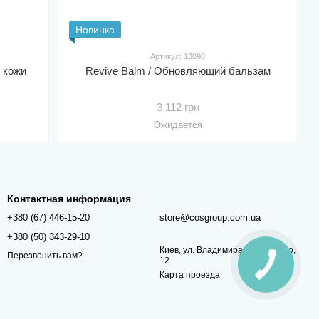
Новинка
Артикул: 13090
 кожи
Revive Balm / Обновляющий бальзам
3 112 грн
Ожидается
Контактная информация
+380 (67) 446-15-20
store@cosgroup.com.ua
+380 (50) 343-29-10
Киев, ул. Владимира Винниченко,
Перезвонить вам?
12
Карта проезда