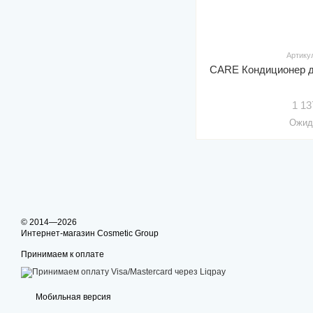
Артику
CARE Кондиционер д
1 13
Ожид
© 2014—2026
Интернет-магазин Cosmetic Group
Принимаем к оплате
Мобильная версия