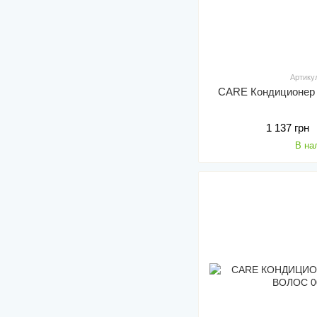
Артику
CARE Кондиционер
1 137 грн
В на