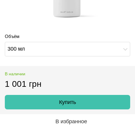
Объём
300 мл
В наличии
1 001 грн
Купить
В избранное