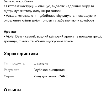
баланс мікробіому
• Екстракт настурції – очищує, видаляє надлишки жиру та
підтримує життєву силу шкіри голови
• Альфа-кетокислоти – дбайливо відлущують, покращуючи
оновлення клітин шкіри голови та забезпечуючи комфорт
Аромат
• Violet Dew - свіжий, водний квітковий аромат з нотками груші,
троянди, фіалки та м’яким мускусним тоном
Характеристики
Тип продукта
Шампунь
Результат
Глубокое очищение
Серия
Уход для волос CARE
Отзывы