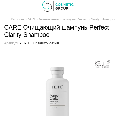
Волосы
CARE Очищающий шампунь Perfect Clarity Shampo
CARE Очищающий шампунь Perfect
Clarity Shampoo
Артикул:
21611
Оставить отзыв