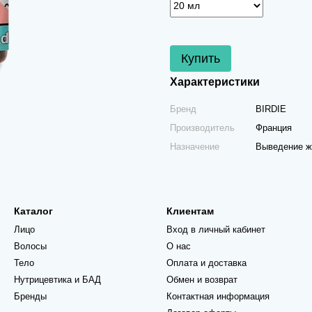
Купить
Характеристики
Бренд
BIRDIE
Производитель
Франция
Назначение
Выведение ж
Каталог
Клиентам
Лицо
Вход в личный кабинет
Волосы
О нас
Тело
Оплата и доставка
Нутрицевтика и БАД
Обмен и возврат
Бренды
Контактная информация