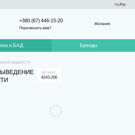
Укр
Рус
+380 (67) 446-15-20
Желания
Перезвонить вам?
ика и БАД
Бренды
ЛИШНЕЙ ЖИДКОСТИ
 ВЫВЕДЕНИЕ
Артикул
9243.206
ТИ