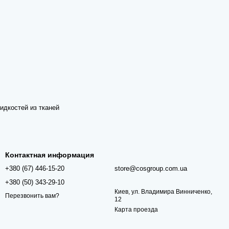
идкостей из тканей
Контактная информация
+380 (67) 446-15-20
store@cosgroup.com.ua
+380 (50) 343-29-10
Киев, ул. Владимира Винниченко,
Перезвонить вам?
12
Карта проезда