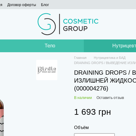
ия
Договор оферты
Блог
Тело
Нутрицевт
Главная
Нутрицевтика и БАД
DRAINING DROPS / ВЫВЕДЕНИЕ ИЗ
DRAINING DROPS /
ИЗЛИШНЕЙ ЖИДКОС
(000004276)
В наличии
Оставить отзыв
1 693 грн
Объём