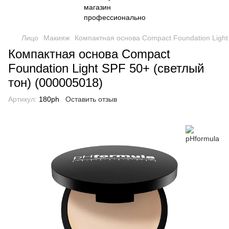
Лицо
Макияж
Компактная основа Compact Foundation Light
Компактная основа Compact
Foundation Light SPF 50+ (светлый
тон) (000005018)
Артикул:
180ph
Оставить отзыв