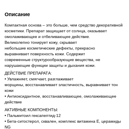
Описание
Компактная основа – это больше, чем средство декоративной
косметики. Препарат защищает от солнца, оказывает
омолаживающее и отбеливающее действие.
Великолепно тонирует кожу, скрывает
небольшие косметические дефекты, прекрасно
выравнивает поверхность кожи. Содержит
современные структурообразующие вещества, не
нарушающие функции защиты и дыхания кожи.
ДЕЙСТВИЕ ПРЕПАРАТА:
• Увлажняет, смягчает, разглаживает
морщины, восстанавливает эластичность, выравнивает тон
кожи
• Антиоксидантное, восстанавливающее, омолаживающее
действие
АКТИВНЫЕ КОМПОНЕНТЫ:
• Пальмитоил гексапептид-12
• Бета-ситостерол, сквален, комплекс витамина Е, церамиды
NG