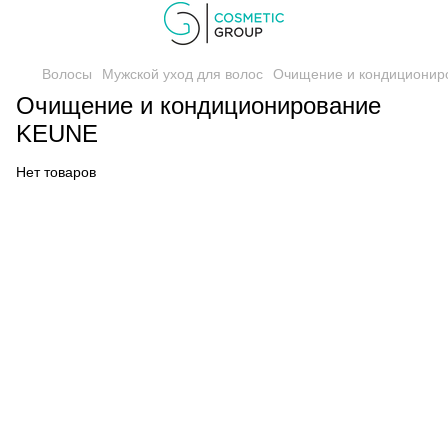
Волосы
Мужской уход для волос
Очищение и кондиционир
Очищение и кондиционирование
KEUNE
Нет товаров