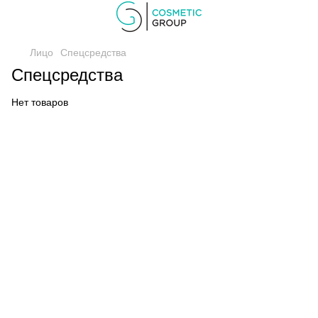
Лицо
Спецсредства
Спецсредства
Нет товаров