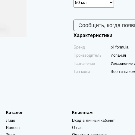
Сообщить, когда появ
Характеристики
Бренд
pHformula
Производитель
Испания
Назначение
Увлажнение 
Тип кожи
Все типы ко
Каталог
Клиентам
Лицо
Вход в личный кабинет
Волосы
О нас
Тело
Оплата и доставка