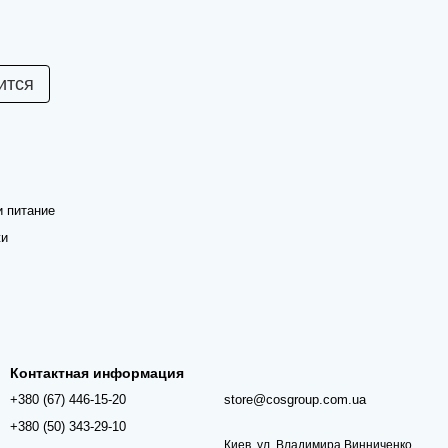
ится
и питание
жи
Контактная информация
+380 (67) 446-15-20
store@cosgroup.com.ua
+380 (50) 343-29-10
Киев, ул. Владимира Винниченко,